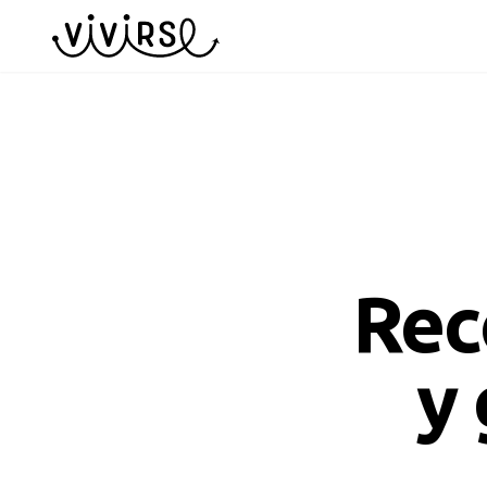
Rec
y