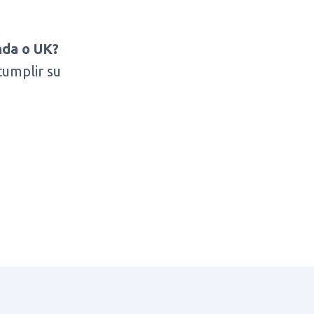
nda o UK?
cumplir su