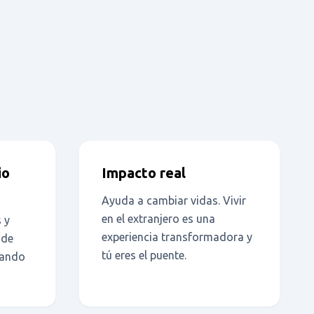
io
Impacto real
Ayuda a cambiar vidas. Vivir
en el extranjero es una
 y
experiencia transformadora y
 de
tú eres el puente.
rando