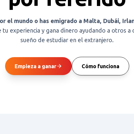
por el mundo o has emigrado a Malta, Dubái, Irla
tu experiencia y gana dinero ayudando a otros a 
sueño de estudiar en el extranjero.
Empieza a ganar
Cómo funciona