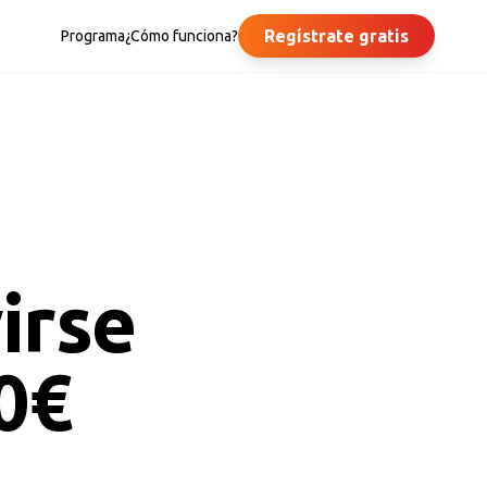
Regístrate gratis
Programa
¿Cómo funciona?
irse
0€