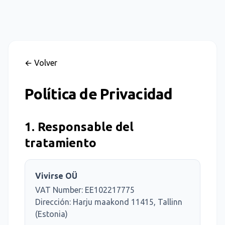
← Volver
Política de Privacidad
1. Responsable del
tratamiento
Vivirse OÜ
VAT Number: EE102217775
Dirección: Harju maakond 11415, Tallinn
(Estonia)