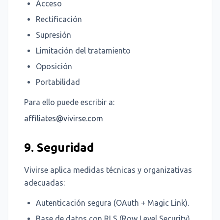
Acceso
Rectificación
Supresión
Limitación del tratamiento
Oposición
Portabilidad
Para ello puede escribir a:
affiliates@vivirse.com
9. Seguridad
Vivirse aplica medidas técnicas y organizativas
adecuadas:
Autenticación segura (OAuth + Magic Link).
Base de datos con RLS (Row Level Security).